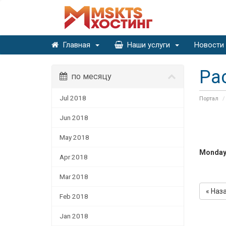
Главная
Наши услуги
Новости
Ра
по месяцу
Jul 2018
Портал
Jun 2018
May 2018
Monday,
Apr 2018
Mar 2018
« Наз
Feb 2018
Jan 2018