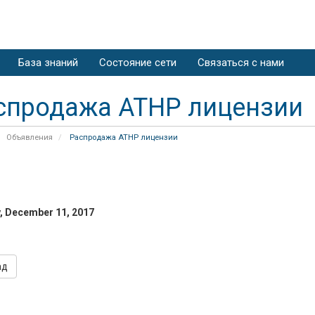
База знаний
Состояние сети
Связаться с нами
спродажа ATHP лицензии
Объявления
Распродажа ATHP лицензии
 December 11, 2017
ад