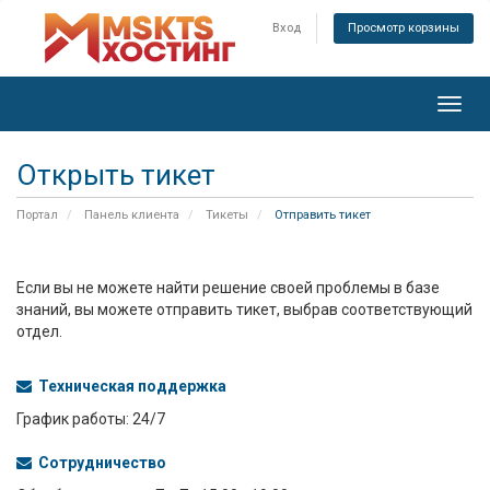
Вход
Просмотр корзины
Toggl
navig
Открыть тикет
Портал
Панель клиента
Тикеты
Отправить тикет
Если вы не можете найти решение своей проблемы в базе
знаний, вы можете отправить тикет, выбрав соответствующий
отдел.
Техническая поддержка
График работы: 24/7
Сотрудничество